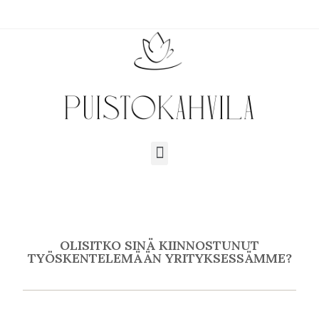
OLISITKO SINÄ KIINNOSTUNUT
TYÖSKENTELEMÄÄN YRITYKSESSÄMME?