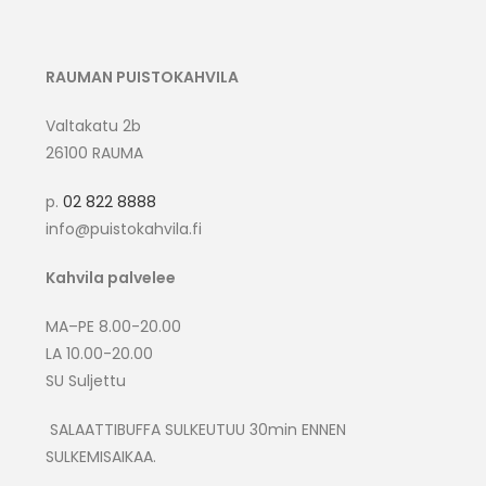
RAUMAN PUISTOKAHVILA
Valtakatu 2b
26100 RAUMA
p.
02 822 8888
info@puistokahvila.fi
Kahvila palvelee
MA–PE 8.00-20.00
LA 10.00-20.00
SU Suljettu
SALAATTIBUFFA SULKEUTUU 30min ENNEN
SULKEMISAIKAA.