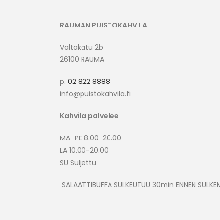
RAUMAN PUISTOKAHVILA
Valtakatu 2b
26100 RAUMA
p.
02 822 8888
info@puistokahvila.fi
Kahvila palvelee
MA–PE 8.00-20.00
LA 10.00-20.00
SU Suljettu
SALAATTIBUFFA SULKEUTUU 30min ENNEN SULKEM